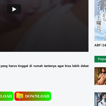
Uncen
ABF-24
Popu
 yang harus tinggal di rumah tantenya agar bisa lebih dekat
LOAD
DOWNLOAD