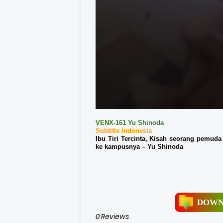
VENX-161 Yu Shinoda
Subtitle Indonesia
Ibu Tiri Tercinta, Kisah seorang pemuda
ke kampusnya – Yu Shinoda
DOWN
0 Reviews