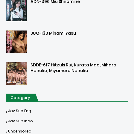
ADN-396 Miu Shiromine
JUQ-130 Minami Yasu
SDDE-617 Hitzuki Rui, Kurata Mao, Mihara
Honoka, Miyamura Nanako
Category
Jav Sub Eng
Jav Sub Indo
Uncensored