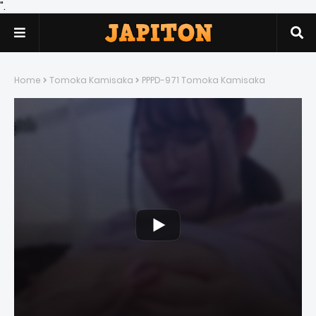
".
Home
Tomoka Kamisaka
PPPD-971 Tomoka Kamisaka