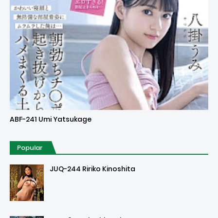
Uncensored
ABF-241 Umi Yatsukage
Popular
JUQ-244 Ririko Kinoshita