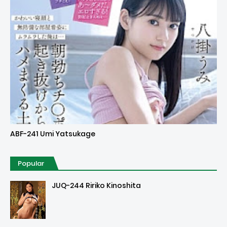
Uncensored
ABF-241 Umi Yatsukage
Popular
JUQ-244 Ririko Kinoshita