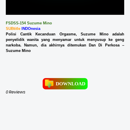
FSDSS-154 Suzume Mino
SUBtitle
INDOnesia
Polisi Cantik Kecanduan Orgasme, Suzume Mino adalah
penyelidik wanita yang menyamar untuk menyusup ke geng
narkoba. Namun, dia akhirnya ditemukan Dan Di Perkosa –
Suzume Mino
DOWNLOAD
0 Reviews