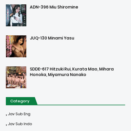
ADN-396 Miu Shiromine
JUQ-130 Minami Yasu
SDDE-617 Hitzuki Rui, Kurata Mao, Mihara
Honoka, Miyamura Nanako
Category
Jav Sub Eng
Jav Sub Indo