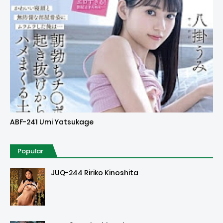
Uncensored
ABF-241 Umi Yatsukage
Popular
JUQ-244 Ririko Kinoshita