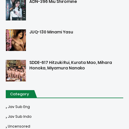
ADN-396 Miu Shiromine
JUQ-130 Minami Yasu
SDDE-617 Hitzuki Rui, Kurata Mao, Mihara
Honoka, Miyamura Nanako
Category
Jav Sub Eng
Jav Sub Indo
Uncensored