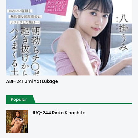
Uncensored
ABF-241 Umi Yatsukage
Popular
JUQ-244 Ririko Kinoshita