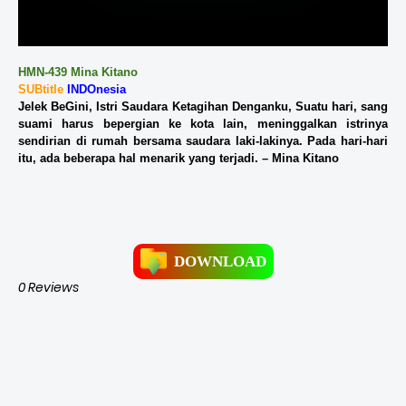
HMN-439 Mina Kitano
SUBtitle
INDOnesia
Jelek BeGini, Istri Saudara Ketagihan Denganku, Suatu hari, sang
suami harus bepergian ke kota lain, meninggalkan istrinya
sendirian di rumah bersama saudara laki-lakinya. Pada hari-hari
itu, ada beberapa hal menarik yang terjadi. – Mina Kitano
DOWNLOAD
0 Reviews