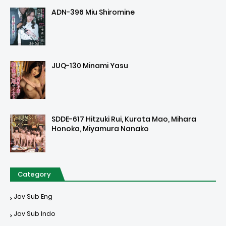
ADN-396 Miu Shiromine
JUQ-130 Minami Yasu
SDDE-617 Hitzuki Rui, Kurata Mao, Mihara
Honoka, Miyamura Nanako
Category
Jav Sub Eng
Jav Sub Indo