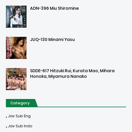
ADN-396 Miu Shiromine
JUQ-130 Minami Yasu
SDDE-617 Hitzuki Rui, Kurata Mao, Mihara
Honoka, Miyamura Nanako
Category
Jav Sub Eng
Jav Sub Indo