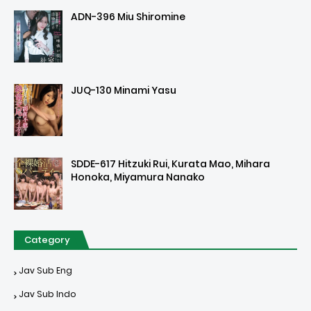
ADN-396 Miu Shiromine
JUQ-130 Minami Yasu
SDDE-617 Hitzuki Rui, Kurata Mao, Mihara
Honoka, Miyamura Nanako
Category
Jav Sub Eng
Jav Sub Indo