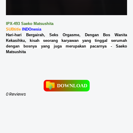
IPX-493 Saeko Matsushita
SUBtitle
INDOnesia
Hari-hari Bergairah, Seks Orgasme, Dengan Bos Wanita
Kekasihku,
kisah seorang karyawan yang tinggal serumah
dengan bosnya yang juga merupakan pacarnya -
Saeko
Matsushita
DOWNLOAD
0 Reviews