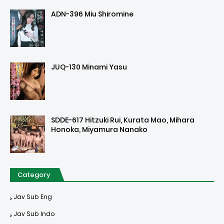
ADN-396 Miu Shiromine
JUQ-130 Minami Yasu
SDDE-617 Hitzuki Rui, Kurata Mao, Mihara
Honoka, Miyamura Nanako
Category
Jav Sub Eng
Jav Sub Indo