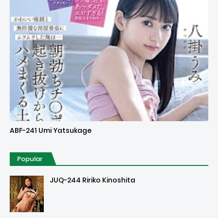
Uncensored
ABF-241 Umi Yatsukage
Popular
JUQ-244 Ririko Kinoshita