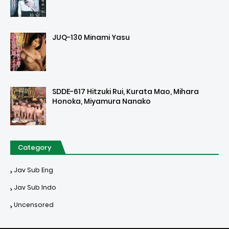
JUQ-130 Minami Yasu
SDDE-617 Hitzuki Rui, Kurata Mao, Mihara
Honoka, Miyamura Nanako
Category
Jav Sub Eng
Jav Sub Indo
Uncensored