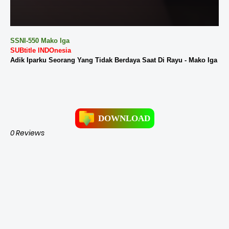
SSNI-550 Mako Iga
SUBtitle
INDOnesia
Adik Iparku Seorang Yang Tidak Berdaya Saat Di Rayu - Mako Iga
DOWNLOAD
0 Reviews