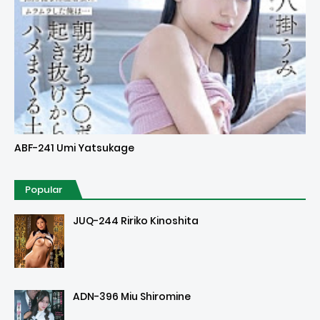
Uncensored
ABF-241 Umi Yatsukage
Popular
JUQ-244 Ririko Kinoshita
ADN-396 Miu Shiromine