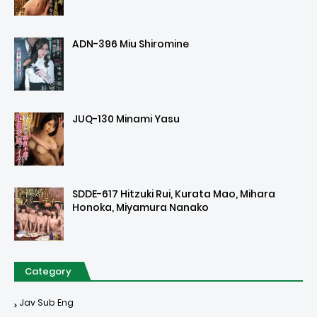
ADN-396 Miu Shiromine
JUQ-130 Minami Yasu
SDDE-617 Hitzuki Rui, Kurata Mao, Mihara
Honoka, Miyamura Nanako
Category
Jav Sub Eng