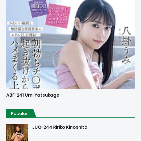
Uncensored
ABF-241 Umi Yatsukage
Popular
JUQ-244 Ririko Kinoshita