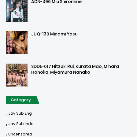
ADN-396 Miu Shiromine
JUQ-130 Minami Yasu
SDDE-617 Hitzuki Rui, Kurata Mao, Mihara
Honoka, Miyamura Nanako
Category
Jav Sub Eng
Jav Sub Indo
Uncensored