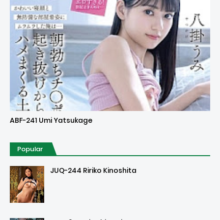
Uncensored
ABF-241 Umi Yatsukage
Popular
JUQ-244 Ririko Kinoshita