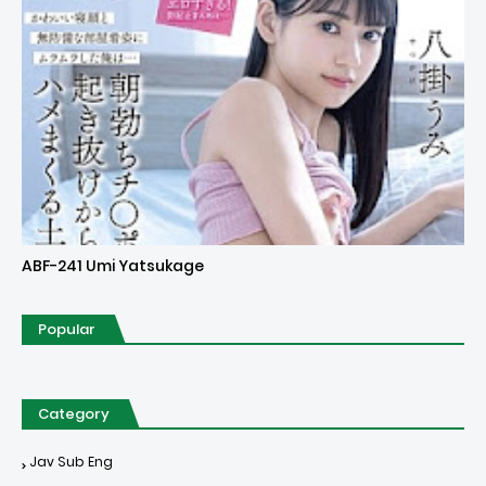
Uncensored
ABF-241 Umi Yatsukage
Popular
Category
Jav Sub Eng