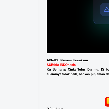
ADN-096 Nanami Kawakami
SUBtitle INDOnesia
Ku Berharap Cinta Tulus Darimu, Di b
suaminya tidak baik, bahkan pinjaman da
0 Reviews