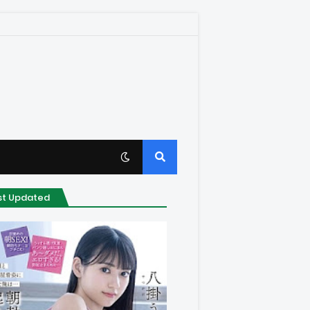
st Updated