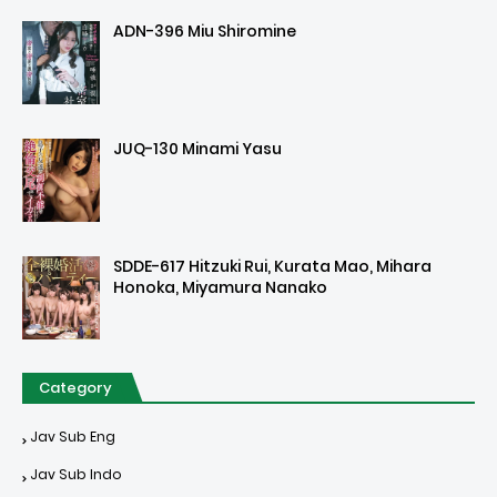
ADN-396 Miu Shiromine
JUQ-130 Minami Yasu
SDDE-617 Hitzuki Rui, Kurata Mao, Mihara
Honoka, Miyamura Nanako
Category
Jav Sub Eng
Jav Sub Indo