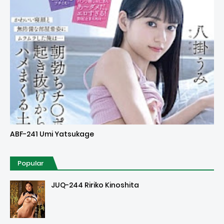
Uncensored
ABF-241 Umi Yatsukage
Popular
JUQ-244 Ririko Kinoshita