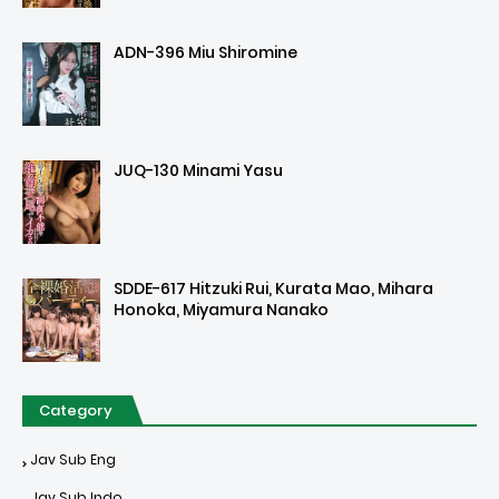
ADN-396 Miu Shiromine
JUQ-130 Minami Yasu
SDDE-617 Hitzuki Rui, Kurata Mao, Mihara
Honoka, Miyamura Nanako
Category
Jav Sub Eng
Jav Sub Indo