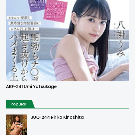
Uncensored
ABF-241 Umi Yatsukage
Popular
JUQ-244 Ririko Kinoshita