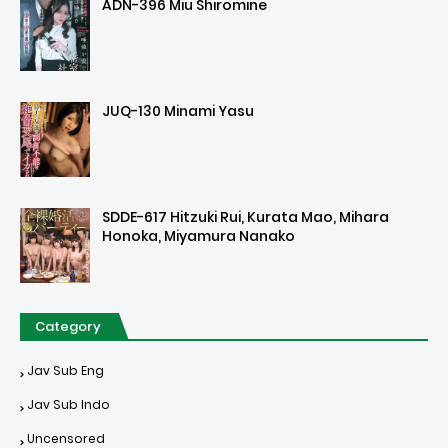
ADN-396 Miu Shiromine
JUQ-130 Minami Yasu
SDDE-617 Hitzuki Rui, Kurata Mao, Mihara
Honoka, Miyamura Nanako
Category
Jav Sub Eng
Jav Sub Indo
Uncensored