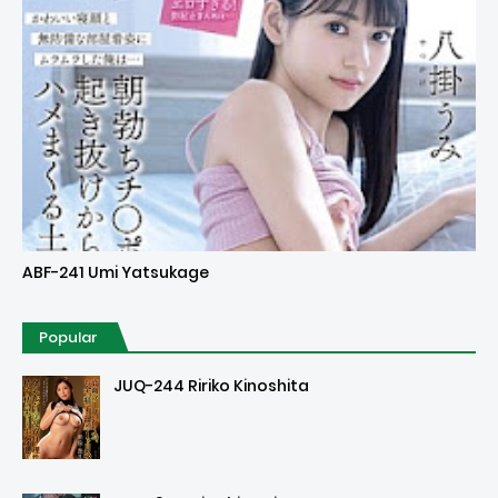
Uncensored
ABF-241 Umi Yatsukage
Popular
JUQ-244 Ririko Kinoshita