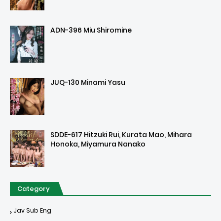
ADN-396 Miu Shiromine
JUQ-130 Minami Yasu
SDDE-617 Hitzuki Rui, Kurata Mao, Mihara
Honoka, Miyamura Nanako
Category
Jav Sub Eng