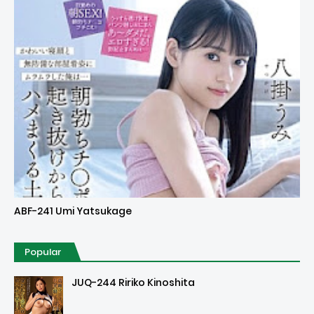
Uncensored
ABF-241 Umi Yatsukage
Popular
JUQ-244 Ririko Kinoshita