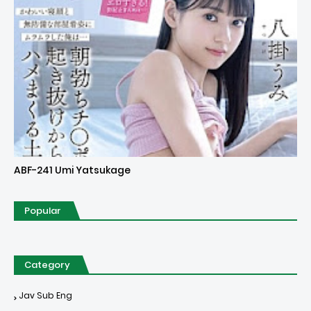
Uncensored
ABF-241 Umi Yatsukage
Popular
Category
Jav Sub Eng