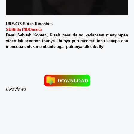
URE-073 Ririko Kinoshita
SUBtitle INDOnesia
Demi Sebuah Konten, Kisah pemuda yg kedapatan menyimpan
video tak senonoh ibunya. Ibunya pun mencari tahu kenapa dan
mencoba untuk membantu agar putranya tdk dibully
DOWNLOAD
0 Reviews