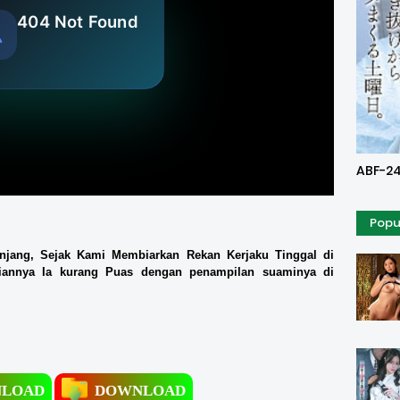
Uncen
ABF-24
Popu
njang, Sejak Kami Membiarkan Rekan Kerjaku Tinggal di
riannya Ia kurang Puas dengan penampilan suaminya di
LOAD
DOWNLOAD