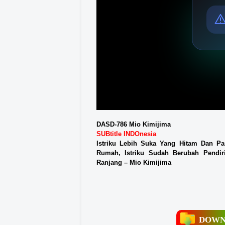
DASD-786 Mio Kimijima
SUBtitle INDOnesia
Istriku Lebih Suka Yang Hitam Dan Pa
Rumah, Istriku Sudah Berubah Pendi
Ranjang – Mio Kimijima
DOWN