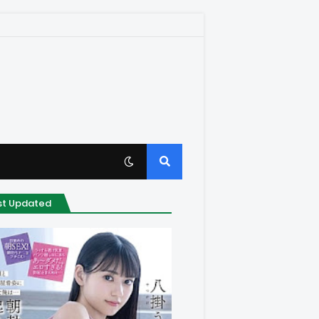
st Updated