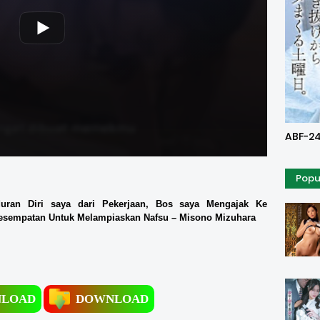
Uncen
ABF-24
Popu
uran Diri saya dari Pekerjaan, Bos saya Mengajak Ke
esempatan Untuk Melampiaskan Nafsu – Misono Mizuhara
LOAD
DOWNLOAD