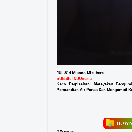
JUL-814 Misono Mizuhara
SUBtitle INDOnesia
Kado Perpisahan, Merayakan Pengund
Permandian Air Panas Dan Mengambil K
DOWN
0 Reviews