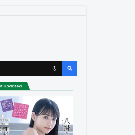
st Updated