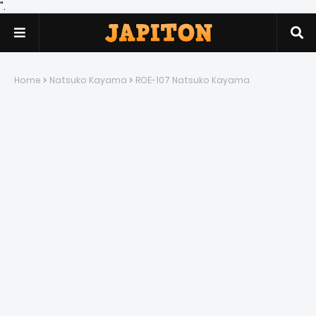
".
Home
Natsuko Kayama
ROE-107 Natsuko Kayama