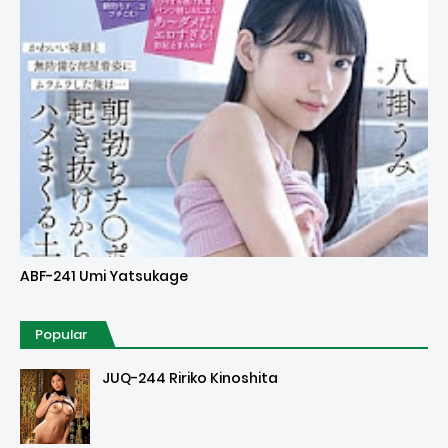
Uncensored
ABF-241 Umi Yatsukage
Popular
JUQ-244 Ririko Kinoshita