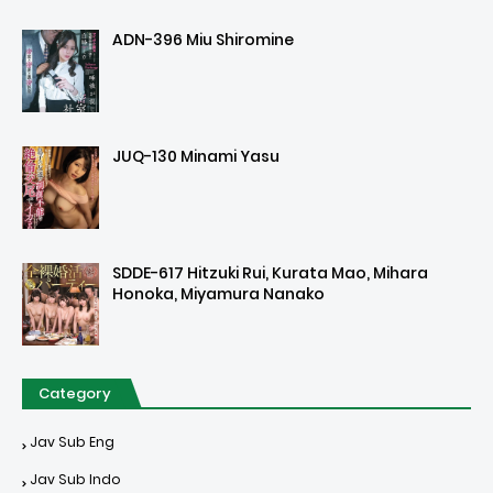
ADN-396 Miu Shiromine
JUQ-130 Minami Yasu
SDDE-617 Hitzuki Rui, Kurata Mao, Mihara
Honoka, Miyamura Nanako
Category
Jav Sub Eng
Jav Sub Indo