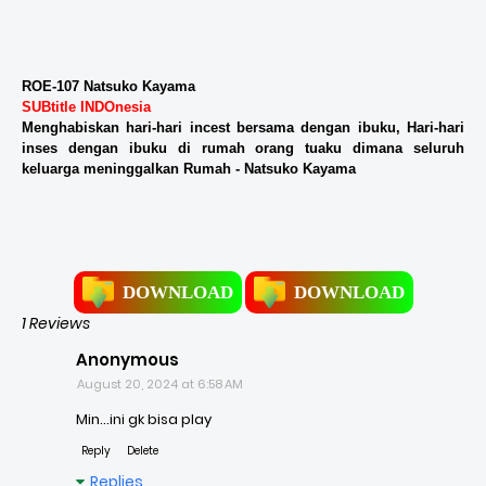
ROE-107 Natsuko Kayama
SUBtitle INDOnesia
Menghabiskan hari-hari incest bersama dengan ibuku, Hari-hari
inses dengan ibuku di rumah orang tuaku dimana seluruh
keluarga meninggalkan Rumah - Natsuko Kayama
DOWNLOAD
DOWNLOAD
1 Reviews
Anonymous
August 20, 2024 at 6:58 AM
Min...ini gk bisa play
Reply
Delete
Replies