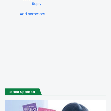
Reply
Add comment
Latest Updated