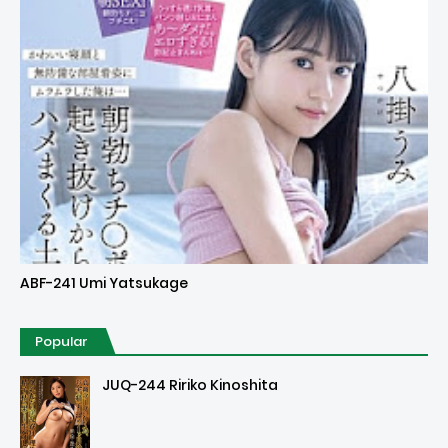
Uncensored
ABF-241 Umi Yatsukage
Popular
JUQ-244 Ririko Kinoshita