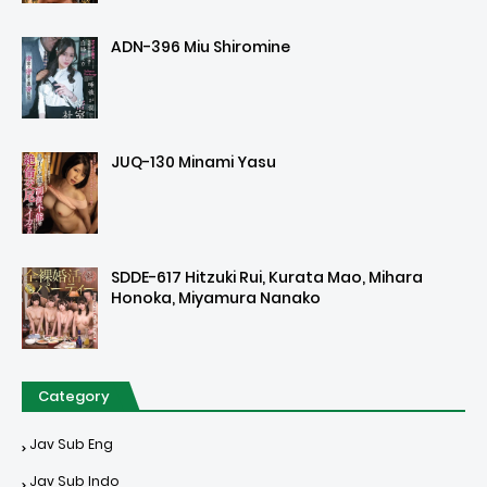
ADN-396 Miu Shiromine
JUQ-130 Minami Yasu
SDDE-617 Hitzuki Rui, Kurata Mao, Mihara
Honoka, Miyamura Nanako
Category
Jav Sub Eng
Jav Sub Indo