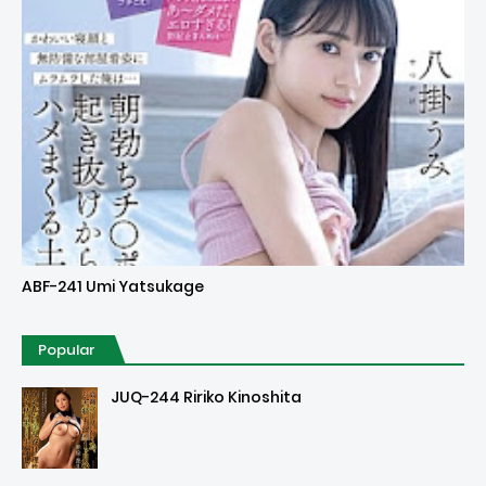
Uncensored
ABF-241 Umi Yatsukage
Popular
JUQ-244 Ririko Kinoshita