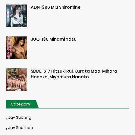
ADN-396 Miu Shiromine
JUQ-130 Minami Yasu
SDDE-617 Hitzuki Rui, Kurata Mao, Mihara
Honoka, Miyamura Nanako
Category
Jav Sub Eng
Jav Sub Indo