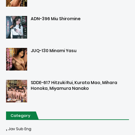
ADN-396 Miu Shiromine
JUQ-130 Minami Yasu
SDDE-617 Hitzuki Rui, Kurata Mao, Mihara
Honoka, Miyamura Nanako
Category
Jav Sub Eng