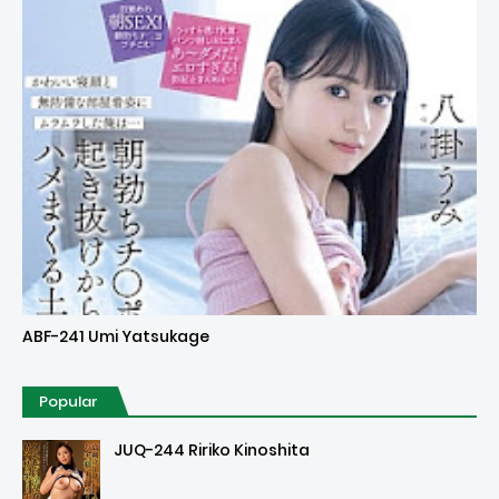
Uncensored
ABF-241 Umi Yatsukage
Popular
JUQ-244 Ririko Kinoshita