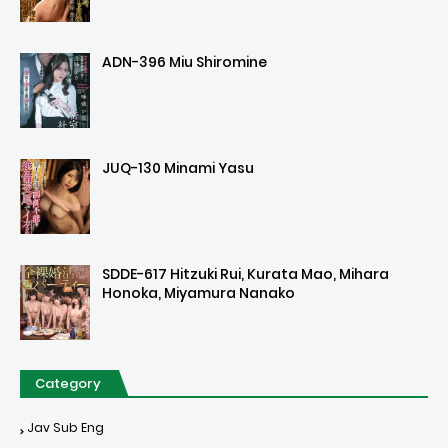
ADN-396 Miu Shiromine
JUQ-130 Minami Yasu
SDDE-617 Hitzuki Rui, Kurata Mao, Mihara
Honoka, Miyamura Nanako
Category
Jav Sub Eng