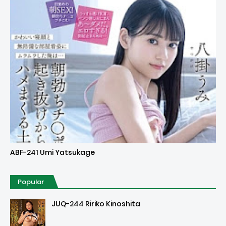
Uncensored
ABF-241 Umi Yatsukage
Popular
JUQ-244 Ririko Kinoshita