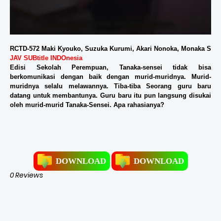
RCTD-572 Maki Kyouko, Suzuka Kurumi, Akari Nonoka, Monaka Sen
JAV SUBtitle INDOnesia
Edisi Sekolah Perempuan, Tanaka-sensei tidak bisa
berkomunikasi dengan baik dengan murid-muridnya. Murid-
muridnya selalu melawannya. Tiba-tiba Seorang guru baru
datang untuk membantunya. Guru baru itu pun langsung disukai
oleh murid-murid Tanaka-Sensei. Apa rahasianya?
DOWNLOAD
DOWNLOAD
0 Reviews