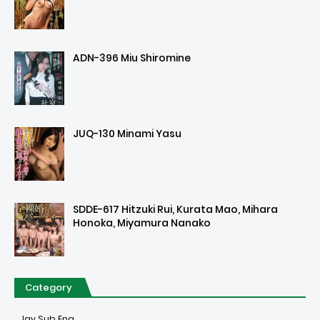
ADN-396 Miu Shiromine
JUQ-130 Minami Yasu
SDDE-617 Hitzuki Rui, Kurata Mao, Mihara
Honoka, Miyamura Nanako
Category
Jav Sub Eng