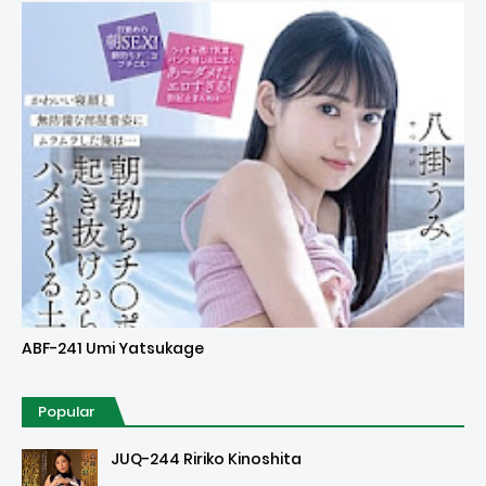
Uncensored
ABF-241 Umi Yatsukage
Popular
JUQ-244 Ririko Kinoshita