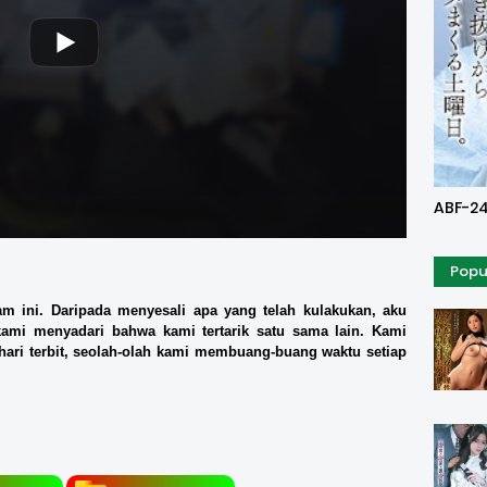
Uncen
ABF-24
Popu
m ini. Daripada menyesali apa yang telah kulakukan, aku
kami menyadari bahwa kami tertarik satu sama lain. Kami
ari terbit, seolah-olah kami membuang-buang waktu setiap