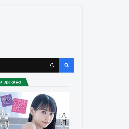
st Updated