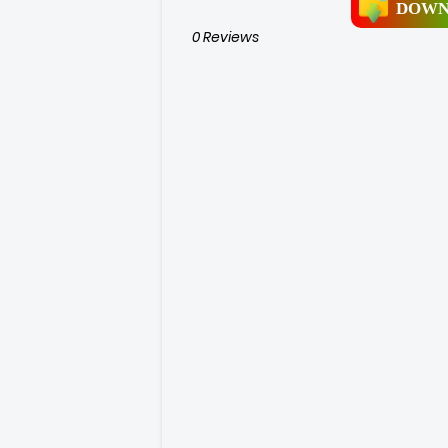
DOWN
0 Reviews